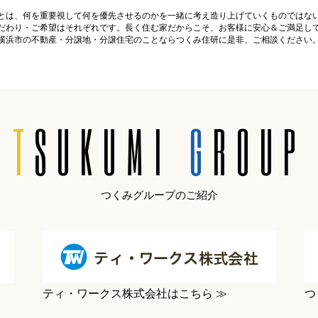
とは、何を重要視して何を優先させるのかを一緒に考え造り上げていくものではな
だわり・ご希望はそれぞれです。長く住む家だからこそ、お客様に安心＆ご満足し
横浜市の不動産・分譲地・分譲住宅のことならつくみ住研に是非、ご相談ください
T
SUKUMI
G
ROUP
つくみグループのご紹介
ティ・ワークス株式会社はこちら ≫
つ