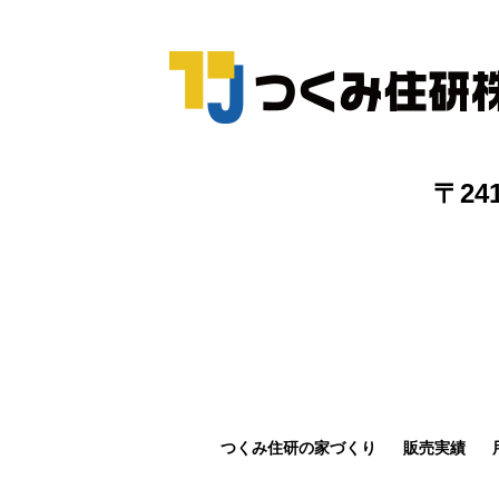
〒24
つくみ住研の家づくり
販売実績