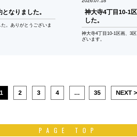
2026.07.18
成約となりました。
神大寺4丁目10-
した。
ました。ありがとうございま
神大寺4丁目10-1区画、
ざいます。
1
2
3
4
...
35
NEXT 
PAGE TOP