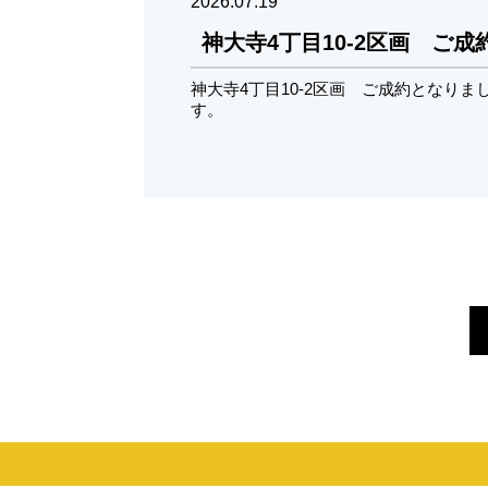
2026.07.19
神大寺4丁目10-2区画 ご
神大寺4丁目10-2区画 ご成約となり
す。