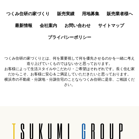
つくみ住研の家づくり
販売実績
用地募集
販売業者様へ
最新情報
会社案内
お問い合わせ
サイトマップ
プライバシーポリシー
つくみ住研の家づくりとは、何を重要視して何を優先させるのかを一緒に考え
造り上げていくものではないかと思っております。
お客様によって生活スタイルやこだわり・ご希望はそれぞれです。長く住む家
だからこそ、お客様に安心＆ご満足していただきたいと思っております。
横浜市の不動産・分譲地・分譲住宅のことならつくみ住研に是非、ご相談くだ
さい。
T
SUKUMI
G
ROUP